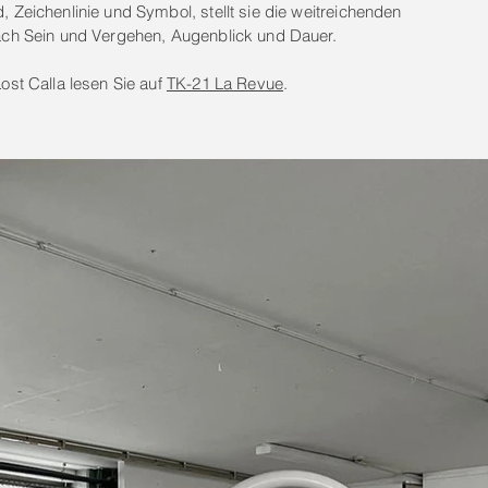
 Zeichenlinie und Symbol, stellt sie die weitreichenden
ch Sein und Vergehen, Augenblick und Dauer.
ost Calla lesen Sie auf
TK-21 La Revue
.