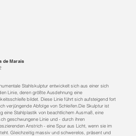
a de Marais
2
umentale Stahlskulptur entwickelt sich aus einer sich
den Linie, deren größte Ausdehnung eine
eitsschleife bildet. Diese Linie führt sich aufsteigend fort
sich verjüngende Abfolge von Schleifen.Die Skulptur ist
tig eine Stahlplastik von beachtlichem Ausmaß, eine
sch geschwungene Linie und - durch ihren
szierenden Anstrich - eine Spur aus Licht, wenn sie im
teht. Gleichzeitig massiv und schwerelos, präsent und