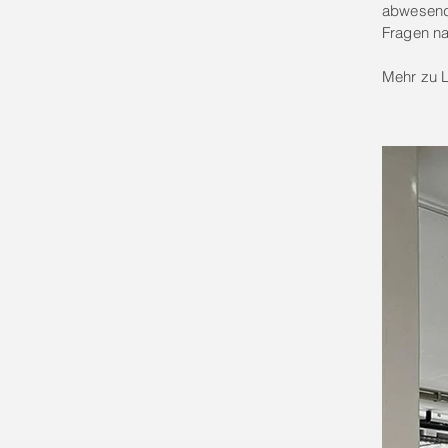
abwesend,
Fragen na
Mehr zu L